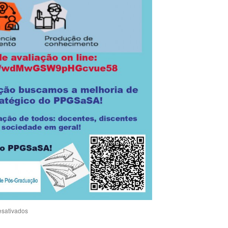
esativados