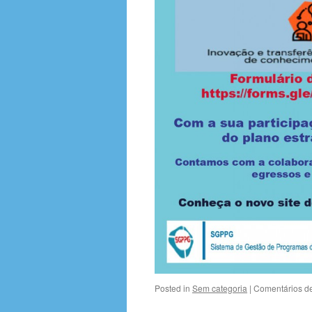
Posted in
Sem categoria
|
Comentários d