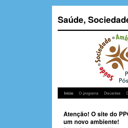
Saúde, Sociedad
Início
O programa
Discentes
Atenção! O site do P
um novo ambiente!