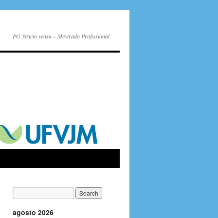
PG Stricto sensu – Mestrado Profissional
agosto 2026