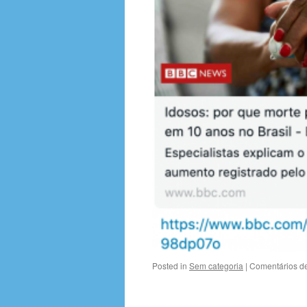
Posted in
Sem categoria
|
Comentários d