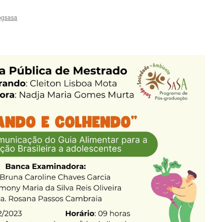
pgsasa