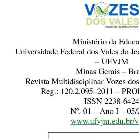
Ministério da Educ
Universidade Federal dos Vales do J
– UFVJM
Minas Gerais – Bra
Revista Multidisciplinar Vozes d
Reg.: 120.2.095–2011 – P
ISSN 2238-642
Nº. 01 – Ano I – 05
www.ufvjm.edu.br/v