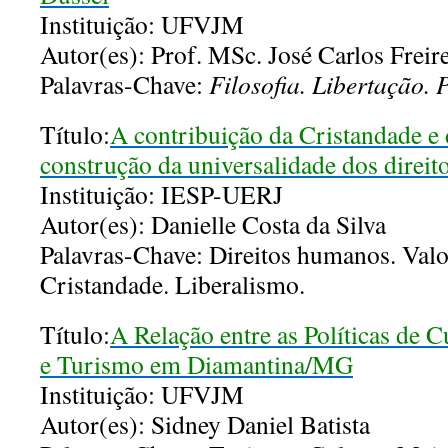
Instituição: UFVJM
Autor(es): Prof. MSc. José Carlos Freir
Palavras-Chave:
Filosofia. Libertação.
Título:
A contribuição da Cristandade e
construção da universalidade dos direi
Instituição: IESP-UERJ
Autor(es): Danielle Costa da Silva
Palavras-Chave: Direitos humanos. Valor
Cristandade. Liberalismo.
Título:
A Relação entre as Políticas de 
e Turismo em Diamantina/MG
Instituição: UFVJM
Autor(es): Sidney Daniel Batista