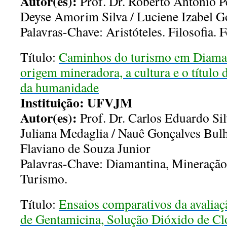
Autor(es):
Prof. Dr. Roberto Antonio 
Deyse Amorim Silva / Luciene Izabel 
Palavras-Chave: Aristóteles. Filosofia. F
Título:
Caminhos do turismo em Diamant
origem mineradora, a cultura e o título 
da humanidade
Instituição: UFVJM
Autor(es):
Prof. Dr. Carlos Eduardo Sil
Juliana Medaglia / Nauê Gonçalves Bul
Flaviano de Souza Junior
Palavras-Chave: Diamantina, Mineração,
Turismo.
Título:
Ensaios comparativos da avaliaçã
de Gentamicina, Solução Dióxido de Cl