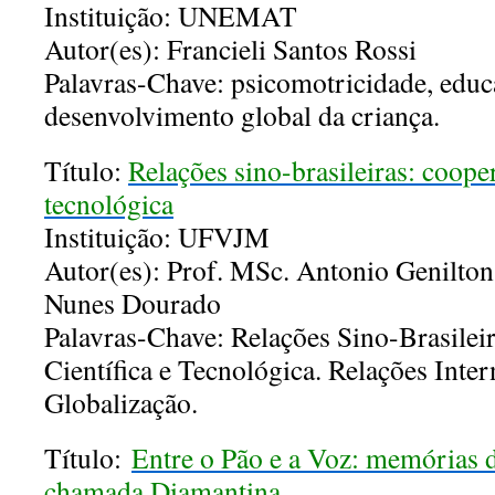
Instituição: UNEMAT
Autor(es): Francieli Santos Rossi
Palavras-Chave: psicomotricidade, educa
desenvolvimento global da criança.
Título:
Relações sino-brasileiras: cooper
tecnológica
Instituição: UFVJM
Autor(es): Prof. MSc. Antonio Genilton
Nunes Dourado
Palavras-Chave: Relações Sino-Brasilei
Científica e Tecnológica. Relações Inter
Globalização.
Título:
Entre o Pão e a Voz: memórias 
chamada Diamantina