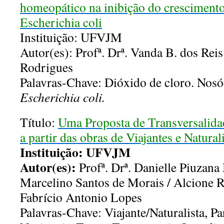
homeopático na inibição do crescimento
Escherichia coli
Instituição: UFVJM
Autor(es): Profª. Drª. Vanda B. dos Rei
Rodrigues
Palavras-Chave: Dióxido de cloro. Nos
Escherichia coli.
Título:
Uma Proposta de Transversalida
a partir das obras de Viajantes e Natura
Instituição: UFVJM
Autor(es):
Profª. Drª. Danielle Piuzana
Marcelino Santos de Morais / Alcione R
Fabrício Antonio Lopes
Palavras-Chave: Viajante/Naturalista, P