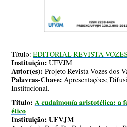
Título:
EDITORIAL REVISTA VOZES 
Instituição:
UFVJM
Autor(es):
Projeto Revista Vozes dos V
Palavras-Chave:
Apresentações; Difusã
Institucional.
Título:
A eudaimonía aristotélica: a f
ético
Instituição
: UFVJM