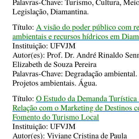
Palavras-Chave: Turismo, Cultura, Mei
Legislação, Diamantina.
Título:
A visão do poder público com r
ambientais e recursos hídricos em Dia
Instituição: UFVJM
Autor(es): Prof. Dr. André Rinaldo Senn
Elizabeth de Souza Pereira
Palavras-Chave: Degradação ambiental. 
Projetos ambientais. Água.
Título:
O Estudo da Demanda Turística 
Relação com o Marketing de Destinos 
Fomento do Turismo Local
Instituição: UFVJM
Autor(es): Viviane Cristina de Paula