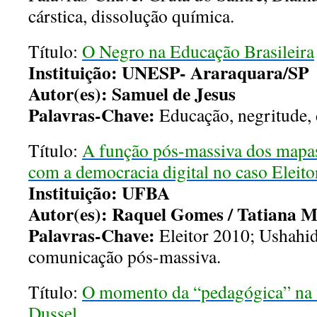
cárstica, dissolução química.
Título:
O Negro na Educação Brasileira
Instituição: UNESP- Araraquara/SP
Autor(es): Samuel de Jesus
Palavras-Chave:
Educação, negritude,
Título:
A função pós-massiva dos mapas 
com a democracia digital no caso Eleit
Instituição
: UFBA
Autor(es): Raquel Gomes / Tatiana 
Palavras-Chave:
Eleitor 2010; Ushahid
comunicação pós-massiva.
Título:
O momento da “pedagógica” na f
Dussel