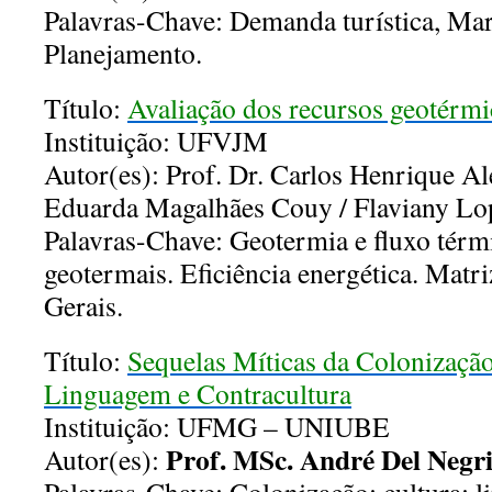
Palavras-Chave: Demanda turística, Mar
Planejamento.
Título:
Avaliação dos recursos geotérm
Instituição: UFVJM
Autor(es): Prof. Dr. Carlos Henrique Al
Eduarda Magalhães Couy / Flaviany Lo
Palavras-Chave: Geotermia e fluxo térm
geotermais. Eficiência energética. Matr
Gerais.
Título:
Sequelas Míticas da Colonizaçã
Linguagem e Contracultura
Instituição: UFMG – UNIUBE
Prof. MSc. André Del Negr
Autor(es):