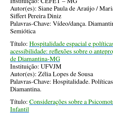
Instituição: CEFET – MG
Autor(es): Siane Paula de Araújo / Mar
Siffert Pereira Diniz
Palavras-Chave: Vídeo/dança. Diamanti
Semiótica
Título:
Hospitalidade espacial e política
acessibilidade: reflexões sobre o antepr
de Diamantina-MG
Instituição: UFVJM
Autor(es): Zélia Lopes de Sousa
Palavras-Chave: Hospitalidade. Políticas
Diamantina.
Título:
Considerações sobre a Psicomot
Infantil