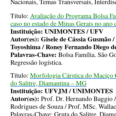
Nacionais, Temas Transversais, Interdis
Título:
Avaliação do Programa Bolsa Fa
caso no estado de Minas Gerais no ano 
Instituição
: UNIMONTES / UFV
Autor(es): Gisele de Cássia Gusmão /
Toyoshima / Roney Fernando Diego d
Palavras-Chave:
Bolsa Família. São Go
Regressão logística.
Título:
Morfologia Cárstica do Maciço 
do Salitre, Diamantina – MG
Instituição
: UFVJM / UNIMONTES
Autor(es):
Prof. Dr. Hernando Baggio /
Rodrigues de Souza / Prof. MSc. Walla
Palavras-Chave: Gruta do Salitre, Diam