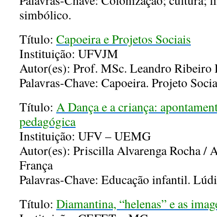
Palavras-Chave: Colonização; cultura; l
simbólico.
Título:
Capoeira e Projetos Sociais
Instituição: UFVJM
Autor(es): Prof. MSc. Leandro Ribeiro 
Palavras-Chave: Capoeira. Projeto Socia
Título:
A Dança e a criança: apontament
pedagógica
Instituição: UFV – UEMG
Autor(es): Priscilla Alvarenga Rocha / 
França
Palavras-Chave: Educação infantil. Lúd
Título:
Diamantina, “helenas” e as ima