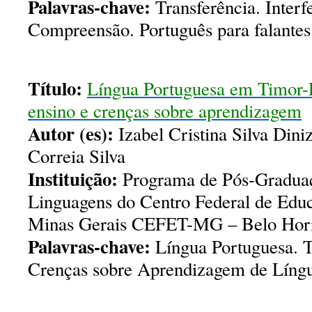
Palavras-chave:
Transferência. Interf
Compreensão. Português para falantes
Título:
Língua Portuguesa em Timor-L
ensino e crenças sobre aprendizagem
Autor (es):
Izabel Cristina Silva Dini
Correia Silva
Instituição:
Programa de Pós-Graduaç
Linguagens do Centro Federal de Edu
Minas Gerais CEFET-MG – Belo Horiz
Palavras-chave:
Língua Portuguesa. T
Crenças sobre Aprendizagem de Líng