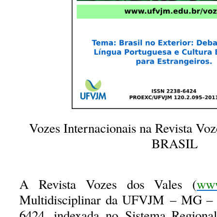
Vozes Internacionais na Revista V
BRASIL
A Revista Vozes dos Vales
(
www
Multidisciplinar da UFVJM – MG – 
6424, indexada no Sistema Regiona