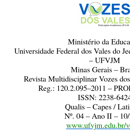
Ministério da Educ
Universidade Federal dos Vales do J
– UFVJM
Minas Gerais – Bra
Revista Multidisciplinar Vozes d
Reg.: 120.2.095–2011 – P
ISSN: 2238-642
Qualis – Capes / Lat
Nº. 04 – Ano II – 10
www.ufvjm.edu.br/v