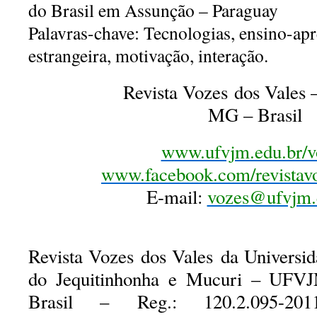
do Brasil em Assunção – Paraguay
Palavras-chave
:
Tecnologias, ensino-ap
estrangeira, motivação, interação.
Revista Vozes dos Vale
MG – Brasil
www.ufvjm.edu.br/v
www.facebook.com/revistavo
E-mail:
vozes@ufvjm.
Revista Vozes dos Vales da Universid
do Jequitinhonha e Mucuri – UFV
Brasil – Reg.: 120.2.095