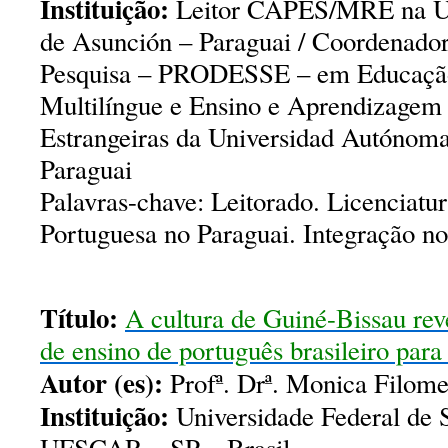
Instituição:
Leitor CAPES/MRE na Un
de Asunción – Paraguai / Coordenado
Pesquisa – PRODESSE – em Educação 
Multilíngue e Ensino e Aprendizagem
Estrangeiras da Universidad Autónom
Paraguai
Palavras-chave:
Leitorado. Licenciatu
Portuguesa no Paraguai. Integração n
Título:
A
cultura de Guiné-Bissau re
de ensino de português brasileiro para 
Autor (es):
Profª. Drª. Monica Filom
Instituição:
Universidade Federal de 