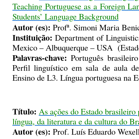
Teaching Portuguese as a Foreign La
Students’ Language Backgroun
d
Autor (es):
Profª. Simoni Maria Beni
Instituição:
Department of Linguistic
Mexico – Albuquerque – USA (Estad
Palavras-chave:
Português brasileiro
Perfil linguístico em sala de aula de
Ensino de L3. Língua portuguesa na E
Título:
As ações do Estado brasileiro
língua, da literatura e da cultura do B
Autor (es):
Prof. Luís Eduardo Wexe