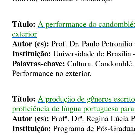
Título:
A performance do candomblé:
exterior
Autor (es):
Prof. Dr. Paulo Petronilio
Instituição:
Universidade de Brasíli
Palavras-chave:
Cultura. Candomblé. 
Performance no exterior.
Título:
A produção de gêneros escrit
proficiência de língua portuguesa para
Autor (es):
Profª. Drª. Regina Lúcia P
Instituição:
Programa de Pós-Gradua