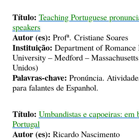
Título:
Teaching Portuguese pronuncia
speakers
Autor (es):
Profª. Cristiane Soares
Instituição:
Department of Romance L
University – Medford – Massachusett
Unidos)
Palavras-chave:
Pronúncia. Atividades
para falantes de Espanhol.
Título:
Umbandistas e capoeiras: em
Portugal
Autor (es):
Ricardo Nascimento