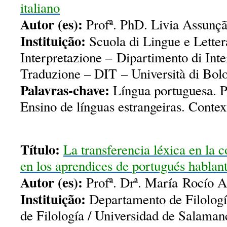
italiano
Autor (es):
Profª. PhD. Livia Assunçã
Instituição:
Scuola di Lingue e Letter
Interpretazione – Dipartimento di Inte
Traduzione – DIT – Università di Bolo
Palavras-chave:
Língua portuguesa. Po
Ensino de línguas estrangeiras. Contex
Título:
La transferencia léxica en la 
en los aprendices de portugués hablan
Autor (es):
Profª. Drª. María Rocío 
Instituição:
Departamento de Filologí
de Filología / Universidad de Salama