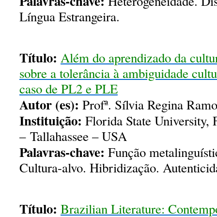
Palavras-chave:
Heterogeneidade. Dis
Língua Estrangeira.
Título:
Além do aprendizado da cultura
sobre a tolerância à ambiguidade cult
caso de PL2 e PLE
Autor (es):
Profª. Sílvia Regina Ramo
Instituição:
Florida State University,
– Tallahassee – USA
Palavras-chave:
Função metalinguísti
Cultura-alvo. Hibridização. Autenticid
Título:
Brazilian Literature: Contemp