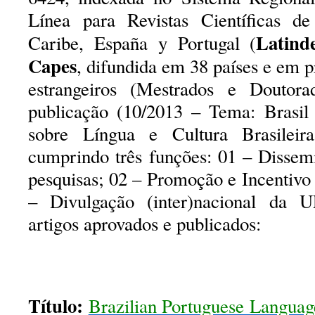
Línea para Revistas Científicas d
Latind
Caribe, España y Portugal (
Capes
, difundida em 38 países e em p
estrangeiros (Mestrados e Doutora
publicação (10/2013 – Tema: Brasil 
sobre Língua e Cultura Brasileira
cumprindo três funções: 01 – Dissem
pesquisas; 02 – Promoção e Incentivo
– Divulgação (inter)nacional da
artigos aprovados e publicados:
Título:
Brazilian Portuguese Language