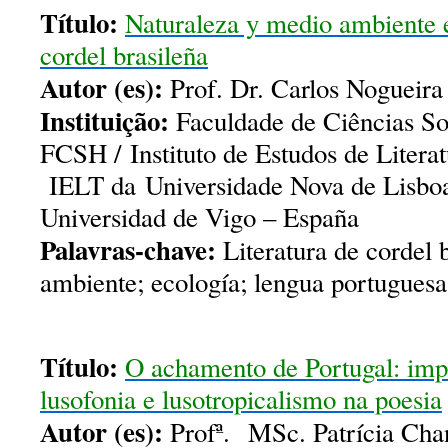
Título:
Naturaleza y medio ambiente en
cordel brasileña
Autor (es):
Prof. Dr. Carlos Nogueira
Instituição:
Faculdade de Ciências So
FCSH / Instituto de Estudos de Literat
IELT da Universidade Nova de Lisboa 
Universidad de Vigo – España
Palavras-chave:
Literatura de cordel b
ambiente; ecología; lengua portuguesa
Título:
O achamento de Portugal: imp
lusofonia e lusotropicalismo na poesia
Autor (es):
Profª. MSc. Patrícia Chan