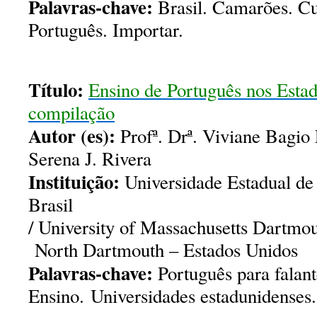
Palavras-chave:
Brasil. Camarões. Cu
Português. Importar.
Título:
Ensino de Português nos Esta
compilação
Autor (es):
Profª. Drª. Viviane Bagio 
Serena J. Rivera
Instituição:
Universidade Estadual de
Brasil
/ University of Massachusetts Dartmo
North Dartmouth – Estados Unidos
Palavras-chave:
Português para falant
Ensino. Universidades estadunidenses.