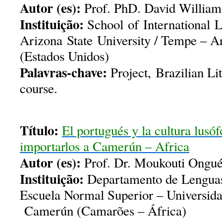
Autor (es):
Prof. PhD. David William
Instituição:
School of International Le
Arizona State University / Tempe – 
(Estados Unidos)
Palavras-chave:
Project, Brazilian L
course.
Título:
El portugués y la cultura lusó
importarlos a Camerún – Africa
Autor (es):
Prof. Dr. Moukouti Ongu
Instituição:
Departamento de Lenguas
Escuela Normal Superior – Universid
Camerún (Camarões – África)