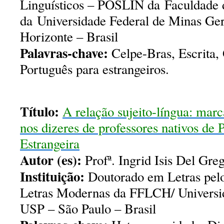
Linguísticos – POSLIN da Faculdade 
da Universidade Federal de Minas G
Horizonte – Brasil
Palavras-chave:
Celpe-Bras, Escrita, 
Português para estrangeiros.
Título:
A relação sujeito-língua: mar
nos dizeres de professores nativos de
Estrangeira
Autor (es):
Profª. Ingrid Isis Del Gr
Instituição:
Doutorado em Letras pel
Letras Modernas da FFLCH/ Universi
USP – São Paulo – Brasil