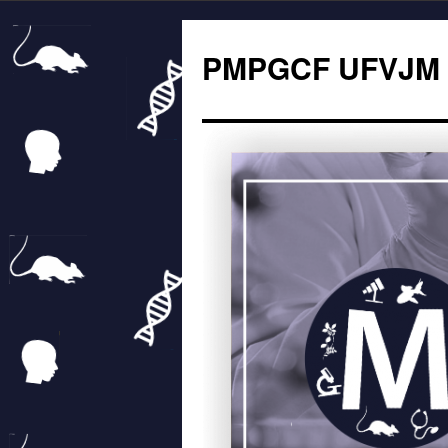
PMPGCF UFVJM