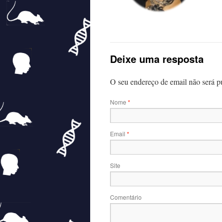
Deixe uma resposta
O seu endereço de email não será 
Nome
*
Email
*
Site
Comentário