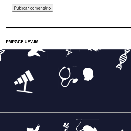
PMPGCF UFVJM