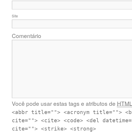
Site
Comentário
Você pode usar estas tags e atributos de
HTM
<abbr title=""> <acronym title=""> <b
cite=""> <cite> <code> <del datetime=
cite=""> <strike> <strong>