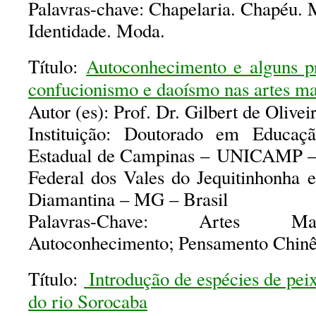
Palavras-chave: Chapelaria. Chapéu. 
Identidade. Moda.
Título:
Autoconhecimento e alguns pr
confucionismo e daoísmo nas artes ma
Autor (es): Prof. Dr. Gilbert de Olivei
Instituição: Doutorado em Educaçã
Estadual de Campinas – UNICAMP – B
Federal dos Vales do Jequitinhonh
Diamantina – MG – Brasil
Palavras-Chave: Artes Mar
Autoconhecimento; Pensamento Chinê
Título:
Introdução de espécies de peix
do rio Sorocaba