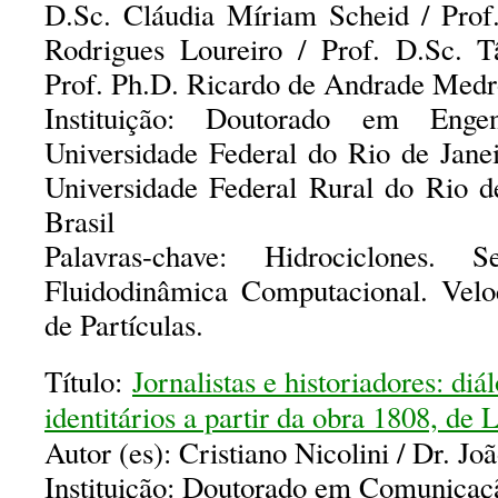
D.Sc. Cláudia Míriam Scheid / Prof.
Rodrigues Loureiro / Prof. D.Sc. T
Prof. Ph.D. Ricardo de Andrade Med
Instituição: Doutorado em Eng
Universidade Federal do Rio de Jane
Universidade Federal Rural do Rio 
Brasil
Palavras-chave: Hidrociclones. S
Fluidodinâmica Computacional. Vel
de Partículas.
Título:
Jornalistas e historiadores: diá
identitários a partir da obra 1808, de
Autor (es): Cristiano Nicolini / Dr. Jo
Instituição: Doutorado em Comunicaç