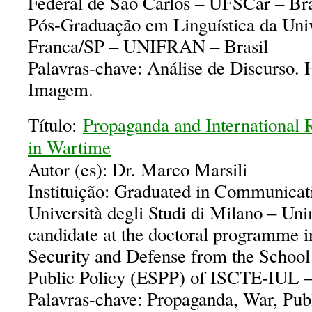
Federal de São Carlos – UFSCar – Bra
Pós-Graduação em Linguística da Uni
Franca/SP – UNIFRAN – Brasil
Palavras-chave: Análise de Discurso.
Imagem.
Título:
Propaganda and International R
in Wartime
Autor (es): Dr. Marco Marsili
Instituição: Graduated in Communicati
Università degli Studi di Milano – Uni
candidate at the doctoral programme in
Security and Defense from the School
Public Policy (ESPP) of ISCTE-IUL –
Palavras-chave: Propaganda, War, Pub