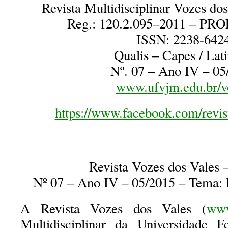
Revista Multidisciplinar Vozes d
Reg.: 120.2.095–2011 – P
ISSN: 2238-642
Qualis – Capes / Lat
Nº. 07 – Ano IV – 05
www.ufvjm.edu.br/v
https://www.facebook.com/revis
Revista Vozes dos Vale
Nº 07 – Ano IV – 05/2015 – Tema: 
A Revista Vozes dos Vales (
www
Multidisciplinar da Universidade 