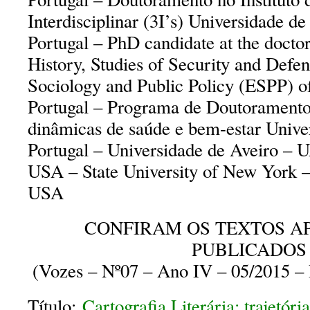
Interdisciplinar (3I’s) Universidade d
Portugal – PhD candidate at the doct
History, Studies of Security and Defe
Sociology and Public Policy (ESPP) 
Portugal – Programa de Doutorament
dinâmicas de saúde e bem-estar Unive
Portugal – Universidade de Aveiro – 
USA – State University of New York 
USA
CONFIRAM OS TEXTOS A
PUBLICADOS
(Vozes – Nº07 – Ano IV – 05/2015 – 
Título:
Cartografia Literária: trajetóri