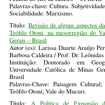
Palavras-chave: Cultura. Subjetividade
Sociabilidade. Marxismo.
Título:
Revisão de alguns aspectos da
Teófilo Otoni, na mesorregião do V
Gerais – Brasil
Autor (es): Larissa Duarte Araújo Pere
Barbosa Caldeira / Prof. Dr. Leônida
Instituição: Doutorado em Geogr
Universidade Católica de Minas G
Brasil
Palavras-Chave: Paisagem Cultural; 
Teófilo Otoni; Vale do Mucuri.
Título:
A Política de Expansão 