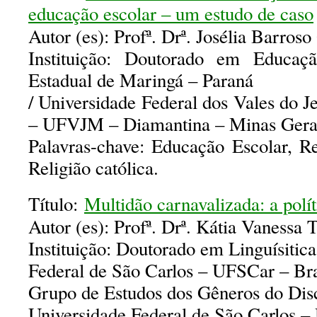
educação escolar – um estudo de caso
Autor (es): Profª. Drª. Josélia Barros
Instituição: Doutorado em Educaçã
Estadual de Maringá – Paraná
/ Universidade Federal dos Vales do 
– UFVJM – Diamantina – Minas Gerai
Palavras-chave: Educação Escolar, Re
Religião católica.
Título:
Multidão carnavalizada: a polít
Autor (es): Profª. Drª. Kátia Vanessa Ta
Instituição: Doutorado em Linguísitic
Federal de São Carlos – UFSCar – Bra
Grupo de Estudos dos Gêneros do Di
Universidade Federal de São Carlos –