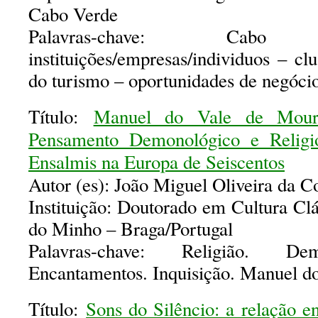
Cabo Verde
Palavras-chave: C
instituições/empresas/individuos – cl
do turismo – oportunidades de negócio
Título:
Manuel do Vale de Mour
Pensamento Demonológico e Religi
Ensalmis na Europa de Seiscentos
Autor (es): João Miguel Oliveira da C
Instituição: Doutorado em Cultura Cl
do Minho – Braga/Portugal
Palavras-chave: Religião. De
Encantamentos. Inquisição. Manuel d
Título:
Sons do Silêncio: a relação en