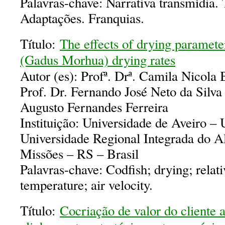
Palavras-chave: Narrativa transmídia.
Adaptações. Franquias.
Título:
The effects of drying parameter
(Gadus Morhua) drying rates
Autor (es): Profª. Drª. Camila Nicola
Prof. Dr. Fernando José Neto da Silva 
Augusto Fernandes Ferreira
Instituição: Universidade de Aveiro – 
Universidade Regional Integrada do A
Missões – RS – Brasil
Palavras-chave: Codfish; drying; relat
temperature; air velocity.
Título:
Cocriação de valor do cliente 