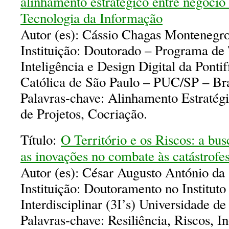
alinhamento estratégico entre negócio 
Tecnologia da Informação
Autor (es): Cássio Chagas Montenegr
Instituição: Doutorado – Programa de
Inteligência e Design Digital da Ponti
Católica de São Paulo – PUC/SP – Bra
Palavras-chave: Alinhamento Estratég
de Projetos, Cocriação.
Título:
O Território e os Riscos: a busc
as inovações no combate às catástrofes
Autor (es): César Augusto António da 
Instituição: Doutoramento no Instituto
Interdisciplinar (3I’s) Universidade d
Palavras-chave: Resiliência, Riscos, I