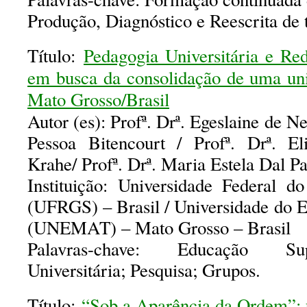
Produção, Diagnóstico e Reescrita de t
Título:
Pedagogia Universitária e Red
em busca da consolidação de uma uni
Mato Grosso/Brasil
Autor (es): Profª. Drª. Egeslaine de Ne
Pessoa Bitencourt / Profª. Drª. Eli
Krahe/ Profª. Drª. Maria Estela Dal P
Instituição: Universidade Federal 
(UFRGS) – Brasil / Universidade do 
(UNEMAT) – Mato Grosso – Brasil
Palavras-chave: Educação Sup
Universitária; Pesquisa; Grupos.
Título:
“Sob a Aparência da Ordem”: 