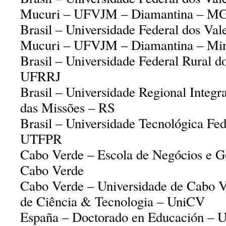
Mucuri – UFVJM – Diamantina – M
Brasil – Universidade Federal dos Val
Mucuri – UFVJM – Diamantina – Min
Brasil – Universidade Federal Rural d
UFRRJ
Brasil – Universidade Regional Integr
das Missões – RS
Brasil – Universidade Tecnológica Fed
UTFPR
Cabo Verde – Escola de Negócios e 
Cabo Verde
Cabo Verde – Universidade de Cabo 
de Ciência & Tecnologia – UniCV
España – Doctorado en Educación – U