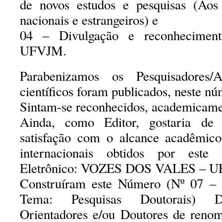
de novos estudos e pesquisas (Aos
nacionais e estrangeiros) e
04 – Divulgação e reconhecimento
UFVJM.
Parabenizamos os Pesquisadores/A
científicos foram publicados, neste nú
Sintam-se reconhecidos, academicame
Ainda, como Editor, gostaria de
satisfação com o alcance acadêmic
internacionais obtidos por este P
Eletrônico: VOZES DOS VALES – 
Construíram este Número (Nº 07 –
Tema: Pesquisas Doutorais) Disc
Orientadores e/ou Doutores de renom