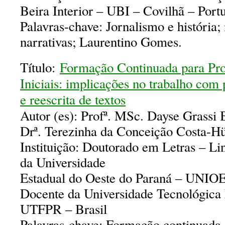
Beira Interior – UBI – Covilhã – Port
Palavras-chave: Jornalismo e história; 
narrativas; Laurentino Gomes.
Título:
Formação Continuada para Pro
Iniciais: implicações no trabalho com
e reescrita de textos
Autor (es): Profª. MSc. Dayse Grassi 
Drª. Terezinha da Conceição Costa-H
Instituição: Doutorado em Letras – L
da Universidade
Estadual do Oeste do Paraná – UNIOE
Docente da Universidade Tecnológica 
UTFPR – Brasil
Palavras-chave: Formação continuada 