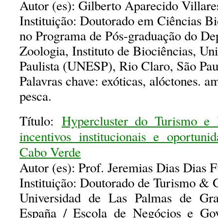
Autor (es): Gilberto Aparecido Villare
Instituição: Doutorado em Ciências Bi
no Programa de Pós-graduação do De
Zoologia, Instituto de Biociências, Un
Paulista (UNESP), Rio Claro, São Paul
Palavras chave: exóticas, alóctones. am
pesca.
Título:
Hypercluster do Turismo e 
incentivos institucionais e oportun
Cabo Verde
Autor (es): Prof. Jeremias Dias Dias 
Instituição: Doutorado de Turismo & 
Universidad de Las Palmas de Gr
España / Escola de Negócios e G