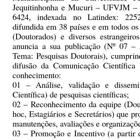
Jequitinhonha e Mucuri – UFVJM – 
6424, indexada no Latindex: 225
difundida em 38 países e em todos os
(Doutorados) e diversos estrangeiro
anuncia a sua publicação (Nº 07 –
Tema: Pesquisas Doutorais), cumprin
difusão da Comunicação Científica 
conhecimento:
01 – Análise, validação e dissem
Científica) de pesquisas científicas;
02 – Reconhecimento da equipe (Dout
hoc, Estagiários e Secretários) que p
manutenções, avaliações e organizaçõe
03 – Promoção e Incentivo (a partir 