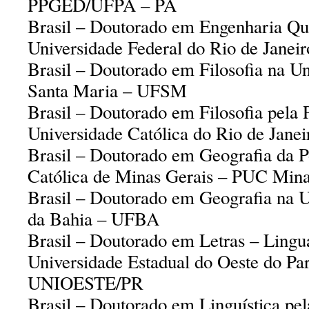
PPGED/UFPA – PA
Brasil – Doutorado em Engenharia Qu
Universidade Federal do Rio de Janei
Brasil – Doutorado em Filosofia na Un
Santa Maria – UFSM
Brasil – Doutorado em Filosofia pela P
Universidade Católica do Rio de Jane
Brasil – Doutorado em Geografia da Po
Católica de Minas Gerais – PUC Min
Brasil – Doutorado em Geografia na U
da Bahia – UFBA
Brasil – Doutorado em Letras – Ling
Universidade Estadual do Oeste do Pa
UNIOESTE/PR
Brasil – Doutorado em Linguística pel