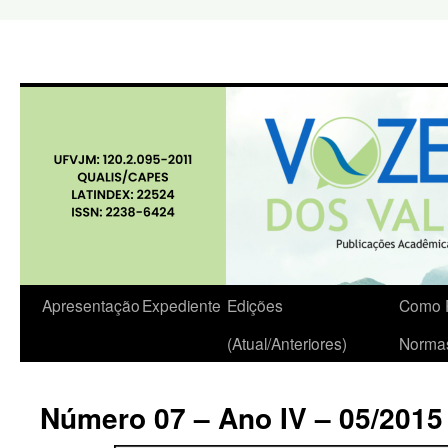
Apresentação
Expediente
Edições
Como P
(Atual/Anteriores)
Norma
Número 07 – Ano IV – 05/2015