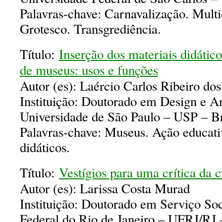
Palavras-chave: Carnavalização. Multi
Grotesco. Transgrediência.
Título:
Inserção dos materiais didátic
de museus: usos e funções
Autor (es): Laércio Carlos Ribeiro do
Instituição: Doutorado em Design e Ar
Universidade de São Paulo – USP – Br
Palavras-chave: Museus. Ação educati
didáticos.
Título:
Vestígios para uma crítica da c
Autor (es): Larissa Costa Murad
Instituição: Doutorado em Serviço Soc
Federal do Rio de Janeiro – UFRJ/RJ 