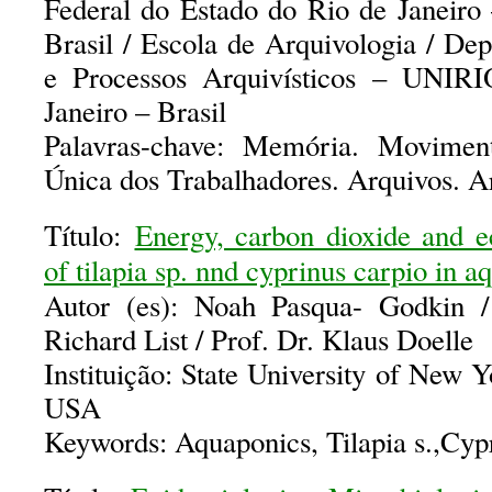
Federal do Estado do Rio de Janei
Brasil / Escola de Arquivologia / De
e Processos Arquivísticos – UNI
Janeiro – Brasil
Palavras-chave: Memória. Moviment
Única dos Trabalhadores. Arquivos. A
Título:
Energy, carbon dioxide and 
of tilapia sp. nnd cyprinus carpio in 
Autor (es): Noah Pasqua- Godkin /
Richard List / Prof. Dr. Klaus Doelle
Instituição: State University of New
USA
Keywords: Aquaponics, Tilapia s.,Cypr