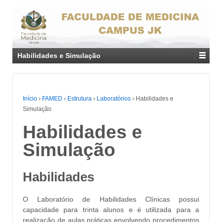
Habilidades e Simulação
Início
›
FAMED
›
Estrutura
›
Laboratórios
›
Habilidades e
Simulação
Habilidades e
Simulação
Habilidades
O Laboratório de Habilidades Clínicas possui
capacidade para trinta alunos e é utilizada para a
realização de aulas práticas envolvendo procedimentos