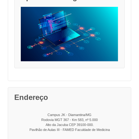
Endereço
Campus JK - Diamantina/MG
Rodovia MGT 367 - Km 583, nº 5.000
Alto da Jacuba CEP 39100-000.
Pavilhão de Aulas III - FAMED Faculdade de Medicina