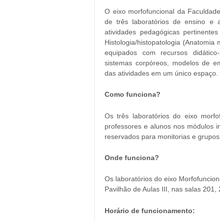
O eixo morfofuncional da Faculda
de três laboratórios de ensino e 
atividades pedagógicas pertinent
Histologia/histopatologia (Anatomia 
equipados com recursos didático
sistemas corpóreos, modelos de emb
das atividades em um único espaço.
Como funciona?
Os três laboratórios do eixo morfof
professores e alunos nos módulos i
reservados para monitorias e grupos
Onde funciona?
Os laboratórios do eixo Morfofuncio
Pavilhão de Aulas III, nas salas 201,
Horário de funcionamento: