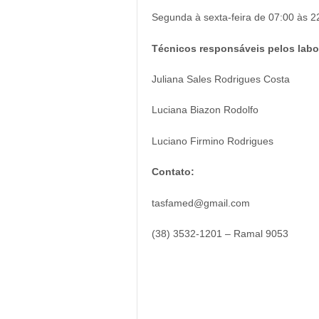
Segunda à sexta-feira de 07:00 às 2
Técnicos responsáveis pelos labo
Juliana Sales Rodrigues Costa
Luciana Biazon Rodolfo
Luciano Firmino Rodrigues
Contato:
tasfamed@gmail.com
(38) 3532-1201 – Ramal 9053