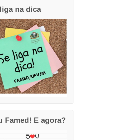
liga na dica
u Famed! E agora?