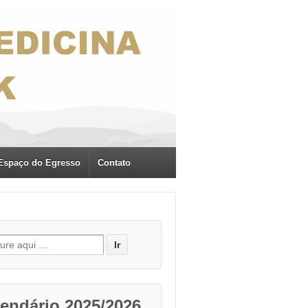
Espaço do Egresso
Contato
r por:
endário 2025/2026