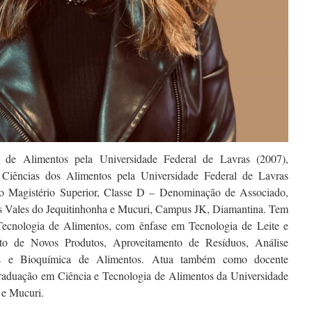
 de Alimentos pela Universidade Federal de Lavras (2007),
Ciências dos Alimentos pela Universidade Federal de Lavras
do Magistério Superior, Classe D – Denominação de Associado,
os Vales do Jequitinhonha e Mucuri, Campus JK, Diamantina. Tem
 Tecnologia de Alimentos, com ênfase em Tecnologia de Leite e
to de Novos Produtos, Aproveitamento de Resíduos, Análise
os e Bioquímica de Alimentos. Atua também como docente
aduação em Ciência e Tecnologia de Alimentos da Universidade
 e Mucuri.