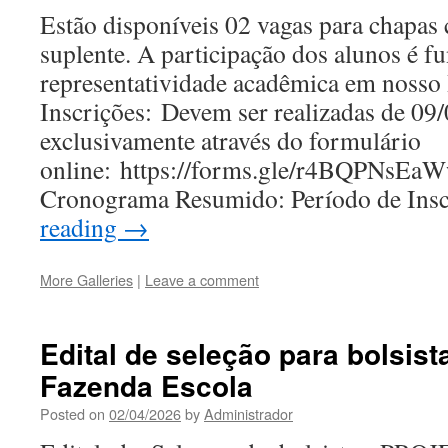
Estão disponíveis 02 vagas para chapas 
suplente. A participação dos alunos é f
representatividade acadêmica em nosso I
Inscrições: Devem ser realizadas de 09
exclusivamente através do formulário
online: https://forms.gle/r4BQPNsE
Cronograma Resumido: Período de Ins
reading
→
More Galleries
|
Leave a comment
Edital de seleção para bolsist
Fazenda Escola
Posted on
02/04/2026
by
Administrador