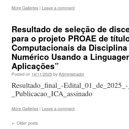
More Galleries
|
Leave a comment
Resultado de seleção de disce
para o projeto PROAE de títul
Computacionais da Disciplina
Numérico Usando a Linguage
Aplicações”
Posted on
14/11/2025
by
Administrador
Resultado_final_-Edital_01_de_2025
_Publicacao_ICA_assinado
More Galleries
|
Leave a comment
←
Older posts