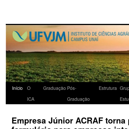
Início
O
Graduação
Pós-
Estrutura
Gru
ICA
Graduação
Est
Empresa Júnior ACRAF torna 