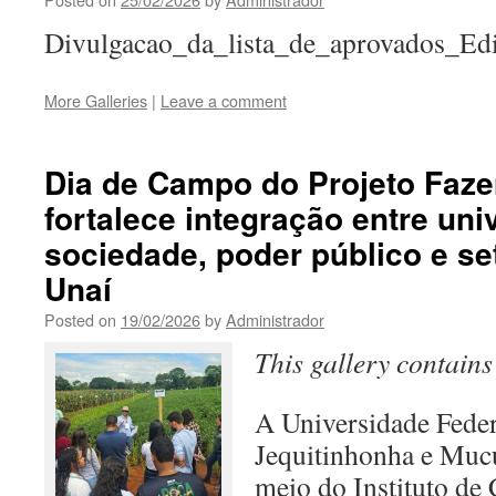
Divulgacao_da_lista_de_aprovados_Ed
More Galleries
|
Leave a comment
Dia de Campo do Projeto Faz
fortalece integração entre uni
sociedade, poder público e se
Unaí
Posted on
19/02/2026
by
Administrador
This gallery contain
A Universidade Feder
Jequitinhonha e Muc
meio do Instituto de 