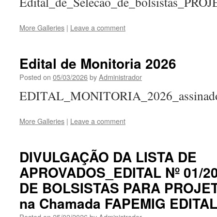
Edital_de_Selecao_de_bolsistas_
More Galleries
|
Leave a comment
Edital de Monitoria 2026
Posted on
05/03/2026
by
Administrador
EDITAL_MONITORIA_2026_assinado.
More Galleries
|
Leave a comment
DIVULGAÇÃO DA LISTA DE
APROVADOS_EDITAL Nº 01/2
DE BOLSISTAS PARA PROJE
na Chamada FAPEMIG EDITAL 
Posted on
25/02/2026
by
Administrador