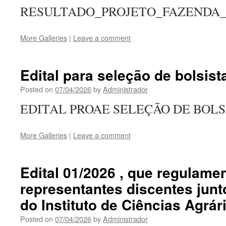
RESULTADO_PROJETO_FAZENDA_ESC
More Galleries
|
Leave a comment
Edital para seleção de bolsi
Posted on
07/04/2026
by
Administrador
EDITAL PROAE SELEÇÃO DE BOLSIS
More Galleries
|
Leave a comment
Edital 01/2026 , que regulamen
representantes discentes jun
do Instituto de Ciências Agrár
Posted on
07/04/2026
by
Administrador