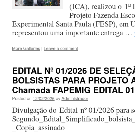
(ICA), realizou o 1º
Projeto Fazenda Esco
Experimental Santa Paula (FESP), em 
representou uma importante entrega …
More Galleries
|
Leave a comment
EDITAL Nº 01/2026 DE SELEÇ
BOLSISTAS PARA PROJETO 
Chamada FAPEMIG EDITAL 018
Posted on
12/02/2026
by
Administrador
Divulgação do Edital nº 01/2026 para se
Segundo_Edital_Simplificado_bolsis
_Copia_assinado