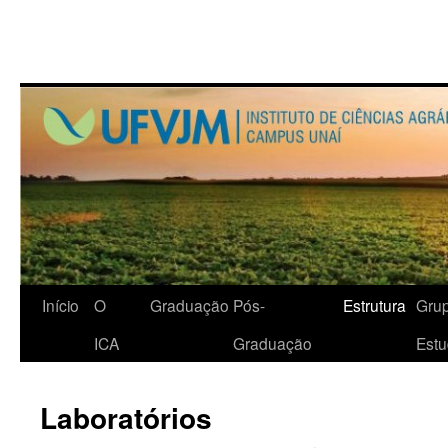
Início
O
Graduação
Pós-
Estrutura
Gru
ICA
Graduação
Est
Laboratórios