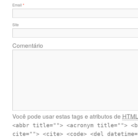
Email
*
Site
Comentário
Você pode usar estas tags e atributos de
HTM
<abbr title=""> <acronym title=""> <b
cite=""> <cite> <code> <del datetime=