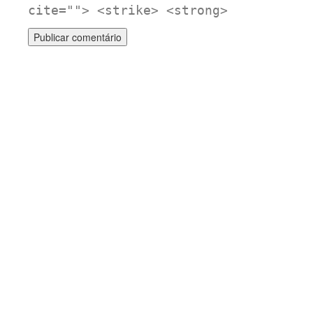
cite=""> <strike> <strong>