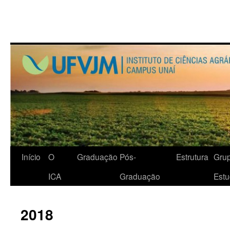
Início
O
Graduação
Pós-
Estrutura
Gru
ICA
Graduação
Est
2018