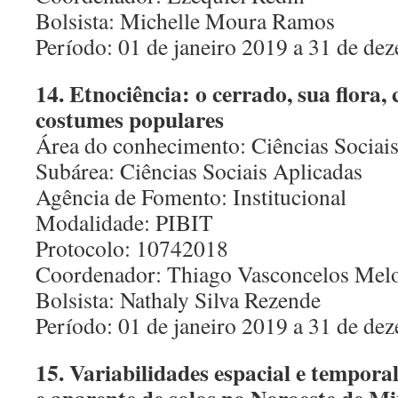
Bolsista: Michelle Moura Ramos
Período: 01 de janeiro 2019 a 31 de d
14. Etnociência: o cerrado, sua flora, 
costumes populares
Área do conhecimento: Ciências Sociai
Subárea: Ciências Sociais Aplicadas
Agência de Fomento: Institucional
Modalidade: PIBIT
Protocolo: 10742018
Coordenador: Thiago Vasconcelos Mel
Bolsista: Nathaly Silva Rezende
Período: 01 de janeiro 2019 a 31 de d
15. Variabilidades espacial e tempora