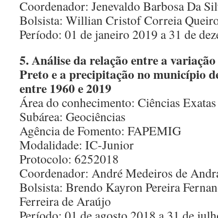
Coordenador: Jenevaldo Barbosa Da Sil
Bolsista: Willian Cristof Correia Queir
Período: 01 de janeiro 2019 a 31 de d
5. Análise da relação entre a variaçã
Preto e a precipitação no município d
entre 1960 e 2019
Área do conhecimento: Ciências Exatas 
Subárea: Geociências
Agência de Fomento: FAPEMIG
Modalidade: IC-Junior
Protocolo: 6252018
Coordenador: André Medeiros de Andr
Bolsista: Brendo Kayron Pereira Fernan
Ferreira de Araújo
Período: 01 de agosto 2018 a 31 de jul