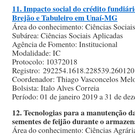
11. Impacto social do crédito fundiár
Brejão e Tabuleiro em Unaí-MG
Área do conhecimento: Ciências Sociai
Subárea: Ciências Sociais Aplicadas
Agência de Fomento: Institucional
Modalidade: IC
Protocolo: 10372018
Registro: 292254.1618.228539.26012
Coordenador: Thiago Vasconcelos Mel
Bolsista: Italo Alves Correia
Período: 01 de janeiro 2019 a 31 de d
12. Tecnologias para a manutenção d
sementes de feijão durante o armaze
Área do conhecimento: Ciências Agrári