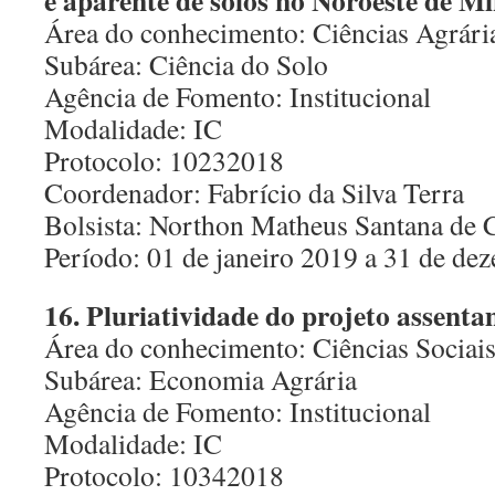
e aparente de solos no Noroeste de M
Área do conhecimento: Ciências Agrári
Subárea: Ciência do Solo
Agência de Fomento: Institucional
Modalidade: IC
Protocolo: 10232018
Coordenador: Fabrício da Silva Terra
Bolsista: Northon Matheus Santana de 
Período: 01 de janeiro 2019 a 31 de d
16. Pluriatividade do projeto assenta
Área do conhecimento: Ciências Sociai
Subárea: Economia Agrária
Agência de Fomento: Institucional
Modalidade: IC
Protocolo: 10342018