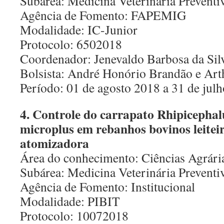
Subárea: Medicina Veterinária Preventi
Agência de Fomento: FAPEMIG
Modalidade: IC-Junior
Protocolo: 6502018
Coordenador: Jenevaldo Barbosa da Sil
Bolsista: André Honório Brandão e Art
Período: 01 de agosto 2018 a 31 de jul
4. Controle do carrapato Rhipicephal
microplus em rebanhos bovinos leitei
atomizadora
Área do conhecimento: Ciências Agrári
Subárea: Medicina Veterinária Preventi
Agência de Fomento: Institucional
Modalidade: PIBIT
Protocolo: 10072018