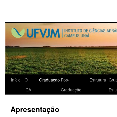
Início
O
Graduação
Pós-
Estrutura
Gru
ICA
Graduação
Est
Apresentação