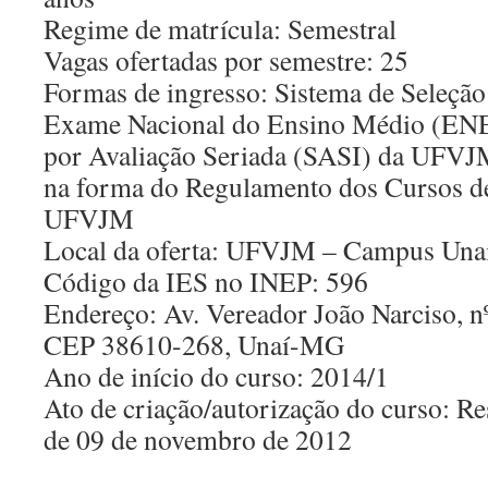
Regime de matrícula: Semestral
Vagas ofertadas por semestre: 25
Formas de ingresso: Sistema de Seleção
Exame Nacional do Ensino Médio (ENE
por Avaliação Seriada (SASI) da UFVJM
na forma do Regulamento dos Cursos d
UFVJM
Local da oferta: UFVJM – Campus Un
Código da IES no INEP: 596
Endereço: Av. Vereador João Narciso, n
CEP 38610-268, Unaí-MG
Ano de início do curso: 2014/1
Ato de criação/autorização do curso: 
de 09 de novembro de 2012