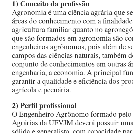
1) Conceito da profissão
Agronomia é uma ciência agrária que se
áreas do conhecimento com a finalidade 
agricultura familiar quanto no agronegó
que são formados em agronomia são c
engenheiros agrônomos, pois além de s
campos das ciências naturais, também 
conjunto de conhecimentos em outras á
engenharia, a economia. A principal f
garantir a qualidade e eficiência dos pr
agrícola e pecuária.
2) Perfil profissional
O Engenheiro Agrônomo formado pelo I
Agrárias da UFVJM deverá possuir uma
sólida e generalista, com capacidade par