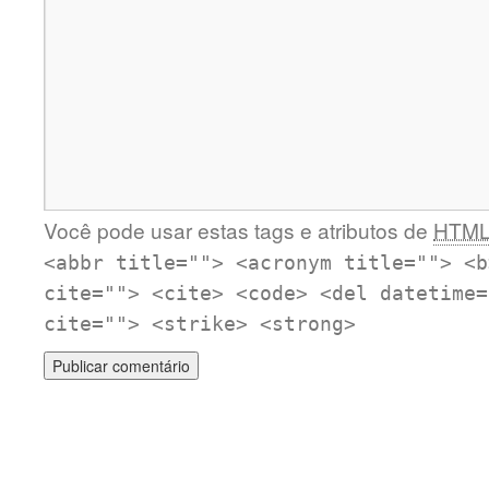
Você pode usar estas tags e atributos de
HTM
<abbr title=""> <acronym title=""> <b
cite=""> <cite> <code> <del datetime=
cite=""> <strike> <strong>