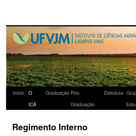
Início
O
Graduação
Pós-
Estrutura
Gru
ICA
Graduação
Est
Regimento Interno