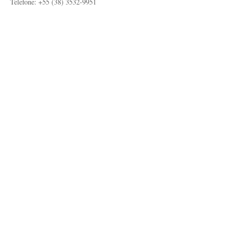
Telefone: +55 (38) 3532-9951