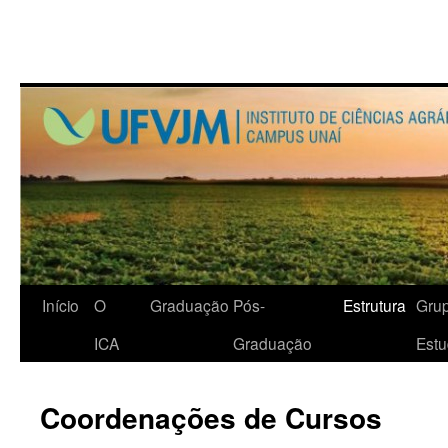
Início
O
Graduação
Pós-
Estrutura
Gru
ICA
Graduação
Est
Coordenações de Cursos