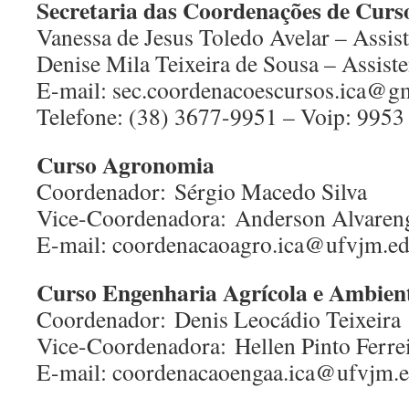
Secretaria das Coordenações de Curs
Vanessa de Jesus Toledo Avelar – Assis
Denise Mila Teixeira de Sousa – Assist
E-mail: sec.coordenacoescursos.ica@g
Telefone: (38) 3677-9951 – Voip: 9953
Curso Agronomia
Coordenador: Sérgio Macedo Silva
Vice-Coordenadora: Anderson Alvareng
E-mail: coordenacaoagro.ica@ufvjm.ed
Curso Engenharia Agrícola e Ambien
Coordenador: Denis Leocádio Teixeira
Vice-Coordenadora: Hellen Pinto Ferre
E-mail: coordenacaoengaa.ica@ufvjm.e