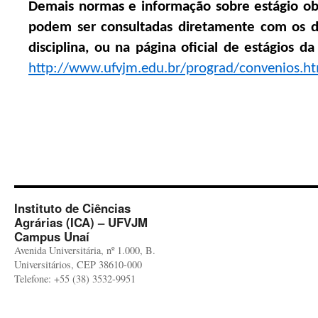
Demais normas e informação sobre estágio obr
podem ser consultadas diretamente com os d
disciplina, ou na página oficial de estágios d
http://www.ufvjm.edu.br/prograd/convenios.h
Instituto de Ciências
Agrárias (ICA) – UFVJM
Campus Unaí
Avenida Universitária, nº 1.000, B.
Universitários, CEP 38610-000
Telefone: +55 (38) 3532-9951