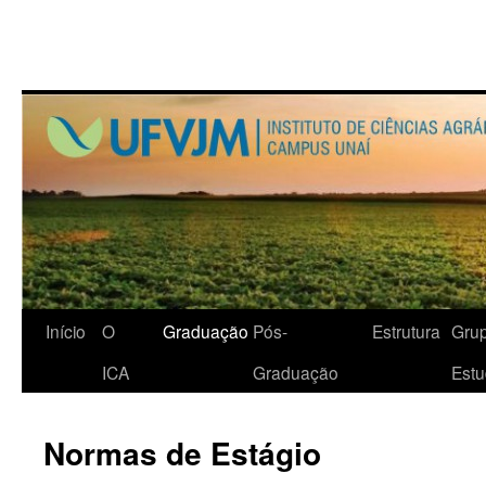
Início
O
Graduação
Pós-
Estrutura
Gru
ICA
Graduação
Est
Normas de Estágio