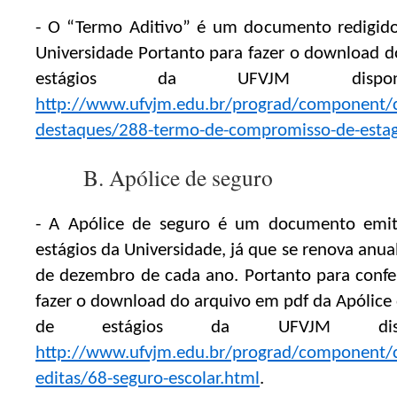
- O “Termo Aditivo” é um documento redigido
Universidade Portanto para fazer o download d
estágios da UFVJM dispo
http://www.ufvjm.edu.br/prograd/component/co
destaques/288-termo-de-compromisso-de-estag
B. Apólice de seguro
- A Apólice de seguro é um documento emit
estágios da Universidade, já que se renova an
de dezembro de cada ano. Portanto para confe
fazer o download do arquivo em pdf da Apólice 
de estágios da UFVJM disp
http://www.ufvjm.edu.br/prograd/component/co
editas/68-seguro-escolar.html
.