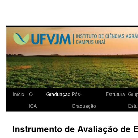
Início
O
Graduação
Pós-
Estrutura
Gru
ICA
Graduação
Est
Instrumento de Avaliação de E