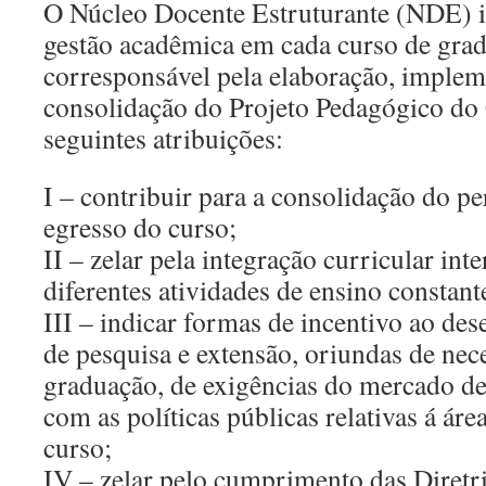
O Núcleo Docente Estruturante (NDE) in
gestão acadêmica em cada curso de gra
corresponsável pela elaboração, impleme
consolidação do Projeto Pedagógico do 
seguintes atribuições:
I – contribuir para a consolidação do per
egresso do curso;
II – zelar pela integração curricular inte
diferentes atividades de ensino constant
III – indicar formas de incentivo ao de
de pesquisa e extensão, oriundas de nec
graduação, de exigências do mercado de 
com as políticas públicas relativas á ár
curso;
IV – zelar pelo cumprimento das Diretr