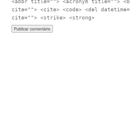
<abbr title=""> <acronym title=""> <b
cite=""> <cite> <code> <del datetime=
cite=""> <strike> <strong>