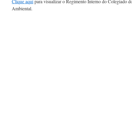
Clique aqui
para visualizar o Regimento Interno do Colegiado d
Ambiental.